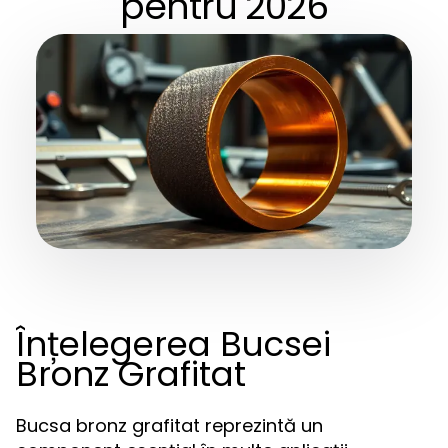
pentru 2026
Înțelegerea Bucsei
Bronz Grafitat
Bucsa bronz grafitat reprezintă un