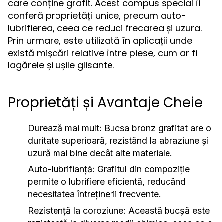
care conține grafit. Acest compus special îi
conferă proprietăți unice, precum auto-
lubrifierea, ceea ce reduci frecarea și uzura.
Prin urmare, este utilizată în aplicații unde
există mișcări relative între piese, cum ar fi
lagărele și ușile glisante.
Proprietăți și Avantaje Cheie
Durează mai mult:
Bucsa bronz grafitat are o
duritate superioară, rezistând la abraziune și
uzură mai bine decât alte materiale.
Auto-lubrifianță:
Grafitul din compoziție
permite o lubrifiere eficientă, reducând
necesitatea întreținerii frecvente.
Rezistență la coroziune:
Această bucșă este