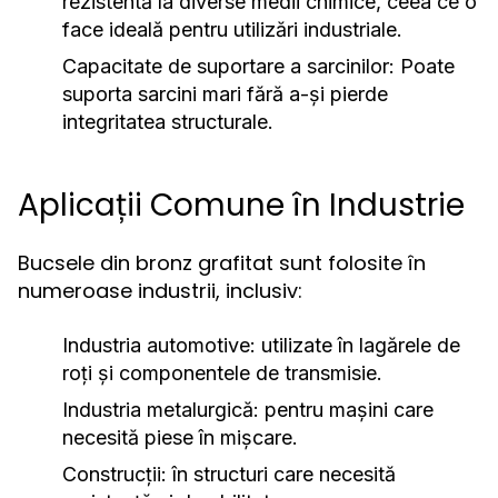
rezistentă la diverse medii chimice, ceea ce o
face ideală pentru utilizări industriale.
Capacitate de suportare a sarcinilor:
Poate
suporta sarcini mari fără a-și pierde
integritatea structurale.
Aplicații Comune în Industrie
Bucsele din bronz grafitat sunt folosite în
numeroase industrii, inclusiv:
Industria automotive:
utilizate în lagărele de
roți și componentele de transmisie.
Industria metalurgică:
pentru mașini care
necesită piese în mișcare.
Construcții:
în structuri care necesită