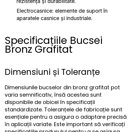
rezistență și durabilitate.
Electrocasnice:
elemente de suport în
aparatele casnice și industriale.
Specificațiile Bucsei
Bronz Grafitat
Dimensiuni și Toleranțe
Dimensiunile bucselor din bronz grafitat pot
varia semnificativ, însă acestea sunt
disponibile de obicei în specificații
standardizate. Toleranțele de fabricație sunt
esențiale pentru a asigura o adaptare precisă
în aplicații variate. Este important să verificați
specificațiile produsului pentru a se asigura