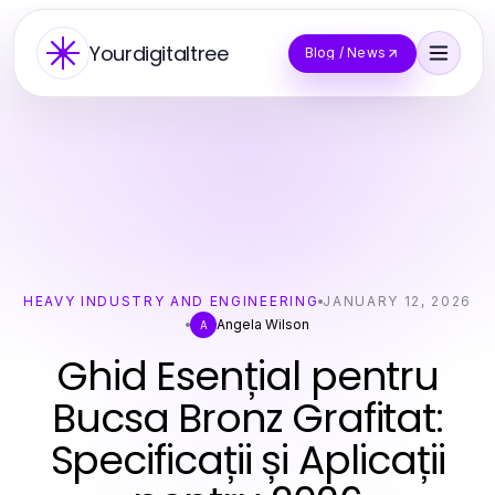
Yourdigitaltree
Blog / News
HEAVY INDUSTRY AND ENGINEERING
JANUARY 12, 2026
Angela Wilson
A
Ghid Esențial pentru
Bucsa Bronz Grafitat:
Specificații și Aplicații