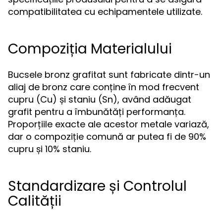
compatibilitatea cu echipamentele utilizate.
Compoziția Materialului
Bucsele bronz grafitat sunt fabricate dintr-un
aliaj de bronz care conține în mod frecvent
cupru (Cu) și staniu (Sn), având adăugat
grafit pentru a îmbunătăți performanța.
Proporțiile exacte ale acestor metale variază,
dar o compoziție comună ar putea fi de 90%
cupru și 10% staniu.
Standardizare și Controlul
Calității