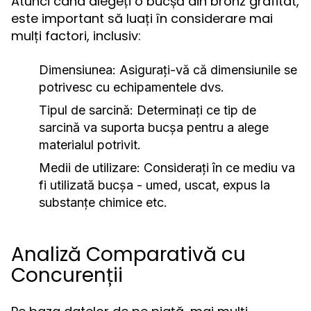
Atunci când alegeți o bucșă din bronz grafitat,
este important să luați în considerare mai
mulți factori, inclusiv:
Dimensiunea:
Asigurați-vă că dimensiunile se
potrivesc cu echipamentele dvs.
Tipul de sarcină:
Determinați ce tip de
sarcină va suporta bucșa pentru a alege
materialul potrivit.
Medii de utilizare:
Considerați în ce mediu va
fi utilizată bucșa - umed, uscat, expus la
substanțe chimice etc.
Analiză Comparativă cu
Concurenții