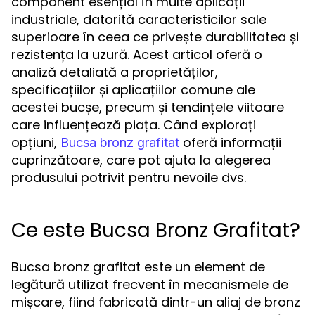
component esențial în multe aplicații
industriale, datorită caracteristicilor sale
superioare în ceea ce privește durabilitatea și
rezistența la uzură. Acest articol oferă o
analiză detaliată a proprietăților,
specificațiilor și aplicațiilor comune ale
acestei bucșe, precum și tendințele viitoare
care influențează piața. Când explorați
opțiuni,
oferă informații
Bucsa bronz grafitat
cuprinzătoare, care pot ajuta la alegerea
produsului potrivit pentru nevoile dvs.
Ce este Bucsa Bronz Grafitat?
Bucsa bronz grafitat este un element de
legătură utilizat frecvent în mecanismele de
mișcare, fiind fabricată dintr-un aliaj de bronz