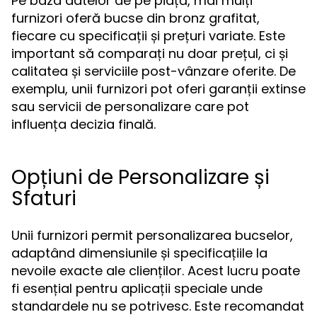
Pe baza datelor de pe piață, mai mulți
furnizori oferă bucse din bronz grafitat,
fiecare cu specificații și prețuri variate. Este
important să comparați nu doar prețul, ci și
calitatea și serviciile post-vânzare oferite. De
exemplu, unii furnizori pot oferi garanții extinse
sau servicii de personalizare care pot
influența decizia finală.
Opțiuni de Personalizare și
Sfaturi
Unii furnizori permit personalizarea bucselor,
adaptând dimensiunile și specificațiile la
nevoile exacte ale clienților. Acest lucru poate
fi esențial pentru aplicații speciale unde
standardele nu se potrivesc. Este recomandat