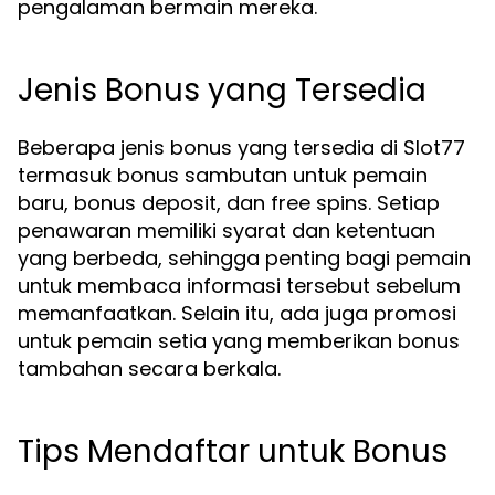
pengalaman bermain mereka.
Jenis Bonus yang Tersedia
Beberapa jenis bonus yang tersedia di Slot77
termasuk bonus sambutan untuk pemain
baru, bonus deposit, dan free spins. Setiap
penawaran memiliki syarat dan ketentuan
yang berbeda, sehingga penting bagi pemain
untuk membaca informasi tersebut sebelum
memanfaatkan. Selain itu, ada juga promosi
untuk pemain setia yang memberikan bonus
tambahan secara berkala.
Tips Mendaftar untuk Bonus