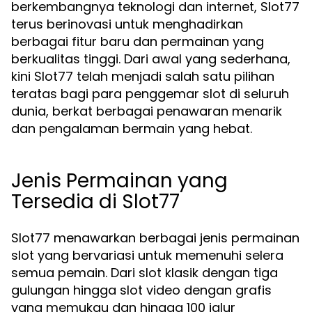
berkembangnya teknologi dan internet, Slot77
terus berinovasi untuk menghadirkan
berbagai fitur baru dan permainan yang
berkualitas tinggi. Dari awal yang sederhana,
kini Slot77 telah menjadi salah satu pilihan
teratas bagi para penggemar slot di seluruh
dunia, berkat berbagai penawaran menarik
dan pengalaman bermain yang hebat.
Jenis Permainan yang
Tersedia di Slot77
Slot77 menawarkan berbagai jenis permainan
slot yang bervariasi untuk memenuhi selera
semua pemain. Dari slot klasik dengan tiga
gulungan hingga slot video dengan grafis
yang memukau dan hingga 100 jalur