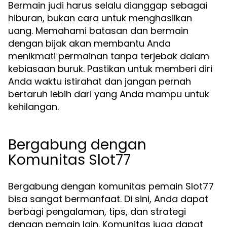
Bermain judi harus selalu dianggap sebagai
hiburan, bukan cara untuk menghasilkan
uang. Memahami batasan dan bermain
dengan bijak akan membantu Anda
menikmati permainan tanpa terjebak dalam
kebiasaan buruk. Pastikan untuk memberi diri
Anda waktu istirahat dan jangan pernah
bertaruh lebih dari yang Anda mampu untuk
kehilangan.
Bergabung dengan
Komunitas Slot77
Bergabung dengan komunitas pemain Slot77
bisa sangat bermanfaat. Di sini, Anda dapat
berbagi pengalaman, tips, dan strategi
dengan pemain lain. Komunitas juga dapat