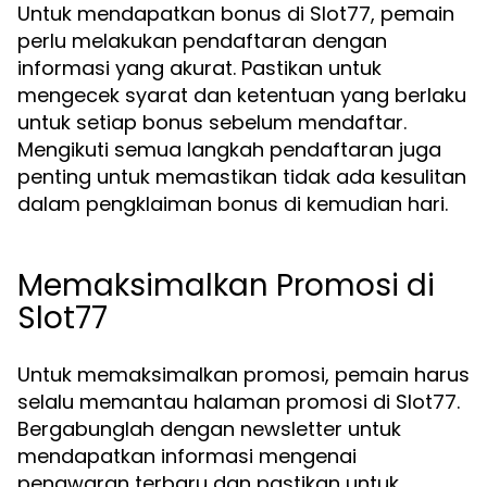
Untuk mendapatkan bonus di Slot77, pemain
perlu melakukan pendaftaran dengan
informasi yang akurat. Pastikan untuk
mengecek syarat dan ketentuan yang berlaku
untuk setiap bonus sebelum mendaftar.
Mengikuti semua langkah pendaftaran juga
penting untuk memastikan tidak ada kesulitan
dalam pengklaiman bonus di kemudian hari.
Memaksimalkan Promosi di
Slot77
Untuk memaksimalkan promosi, pemain harus
selalu memantau halaman promosi di Slot77.
Bergabunglah dengan newsletter untuk
mendapatkan informasi mengenai
penawaran terbaru dan pastikan untuk