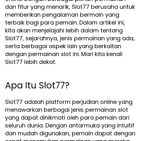
dan fitur yang menarik, Slot77 berusaha untuk
memberikan pengalaman bermain yang
terbaik bagi para pemain. Dalam artikel ini,
kita akan menjelajahi lebih dalam tentang
Slot77, sejarahnya, jenis permainan yang ada,
serta berbagai aspek lain yang berkaitan
dengan permainan slot ini. Mari kita kenali
Slot77 lebih dekat.
Apa Itu Slot77?
Slot77 adalah platform perjudian online yang
menawarkan berbagai jenis permainan slot
yang dapat dinikmati oleh para pemain dari
seluruh dunia. Dengan antarmuka yang intuitif
dan mudah digunakan, pemain dapat dengan