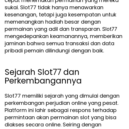
cepat menemukan permainan yang mereka
sukai. Slot77 tidak hanya menawarkan
kesenangan, tetapi juga kesempatan untuk
memenangkan hadiah besar dengan
permainan yang adil dan transparan.
Slot77
mengedepankan keamanannya, memberikan
jaminan bahwa semua transaksi dan data
pribadi pemain dilindungi dengan baik.
Sejarah Slot77 dan
Perkembangannya
Slot77 memiliki sejarah yang dimulai dengan
perkembangan perjudian online yang pesat.
Platform ini lahir sebagai respons terhadap
permintaan akan permainan slot yang bisa
diakses secara online. Seiring dengan