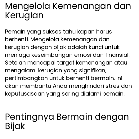
Mengelola Kemenangan dan
Kerugian
Pemain yang sukses tahu kapan harus
berhenti. Mengelola kemenangan dan
kerugian dengan bijak adalah kunci untuk
menjaga keseimbangan emosi dan finansial.
Setelah mencapai target kemenangan atau
mengalami kerugian yang signifikan,
pertimbangkan untuk berhenti bermain. Ini
akan membantu Anda menghindari stres dan
keputusasaan yang sering dialami pemain.
Pentingnya Bermain dengan
Bijak