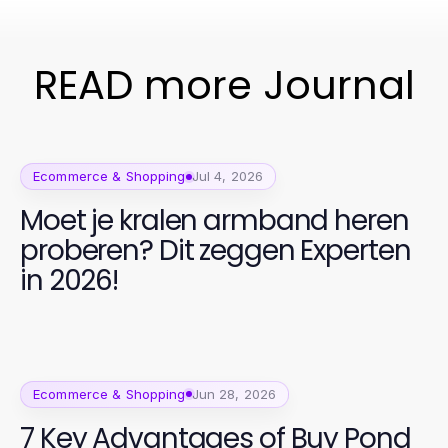
READ more Journal
Ecommerce & Shopping
Jul 4, 2026
Moet je kralen armband heren
proberen? Dit zeggen Experten
in 2026!
Ecommerce & Shopping
Jun 28, 2026
7 Key Advantages of Buy Pond