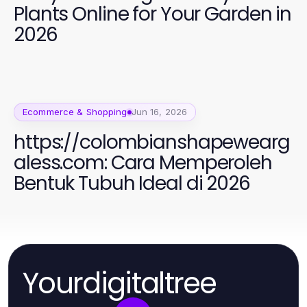
Plants Online for Your Garden in
2026
Ecommerce & Shopping
Jun 16, 2026
https://colombianshapewearg
aless.com: Cara Memperoleh
Bentuk Tubuh Ideal di 2026
Yourdigitaltree