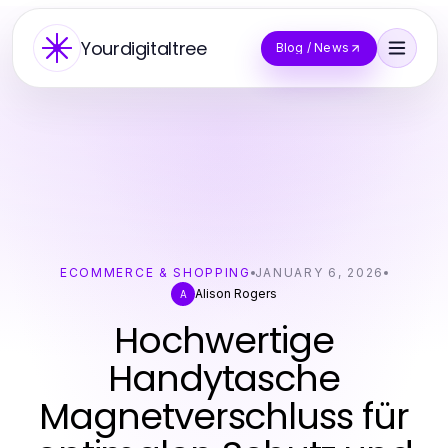
Yourdigitaltree
Blog / News
ECOMMERCE & SHOPPING
JANUARY 6, 2026
Alison Rogers
A
Hochwertige
Handytasche
Magnetverschluss für