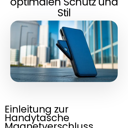
optimalen Schutz und
Stil
Einleitung zur
Handytasche
Magnetverschluss