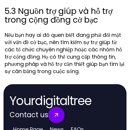
5.3 Nguồn trợ giúp và hỗ trợ
trong cộng đồng cờ bạc
Nếu bạn hay ai đó quen biết đang phải đối mặt
với vấn đề cờ bạc, nên tìm kiếm sự trợ giúp từ
các tổ chức chuyên nghiệp hoặc các nhóm hỗ
trợ cộng đồng. Họ có thể cung cấp thông tin,
phương pháp và hỗ trợ cần thiết giúp bạn tìm lại
sự cân bằng trong cuộc sống.
Yourdigitaltree
Contact us
Home Page
News
FAQs