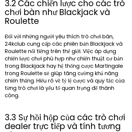
3.2 Các chiến lược cho các trò
chơi bàn như Blackjack và
Roulette
Đối với những người yêu thích trò chơi bàn,
24kclub cung cấp các phiên bản Blackjack và
Roulette nổi tiếng trên thế giới. Việc áp dụng
chiến lược chơi phù hợp như chiến thuật cơ bản
trong Blackjack hay hệ thống cược Martingale
trong Roulette sẽ giúp tăng cường khả năng
chiến thắng. Hiểu rõ về tỷ lệ cược và quy tắc của
từng trò chơi là yếu tố quan trọng để thành
công.
3.3 Sự hồi hộp của các trò chơi
dealer trực tiếp và tính tương