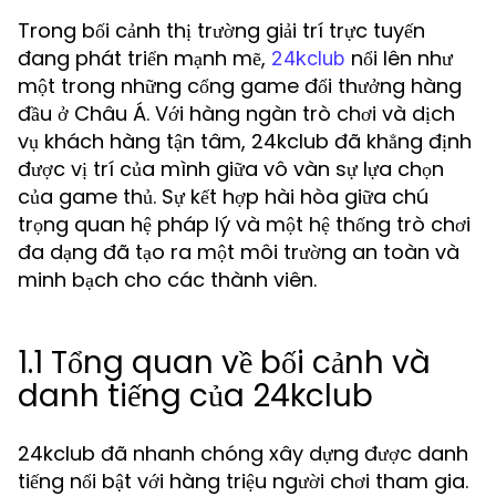
Trong bối cảnh thị trường giải trí trực tuyến
đang phát triển mạnh mẽ,
nổi lên như
24kclub
một trong những cổng game đổi thưởng hàng
đầu ở Châu Á. Với hàng ngàn trò chơi và dịch
vụ khách hàng tận tâm, 24kclub đã khẳng định
được vị trí của mình giữa vô vàn sự lựa chọn
của game thủ. Sự kết hợp hài hòa giữa chú
trọng quan hệ pháp lý và một hệ thống trò chơi
đa dạng đã tạo ra một môi trường an toàn và
minh bạch cho các thành viên.
1.1 Tổng quan về bối cảnh và
danh tiếng của 24kclub
24kclub đã nhanh chóng xây dựng được danh
tiếng nổi bật với hàng triệu người chơi tham gia.