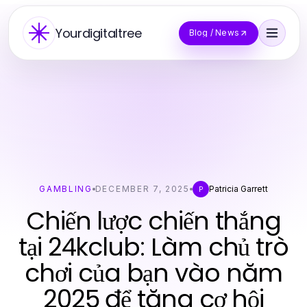
Yourdigitaltree
Blog / News
GAMBLING
DECEMBER 7, 2025
Patricia Garrett
P
Chiến lược chiến thắng
tại 24kclub: Làm chủ trò
chơi của bạn vào năm
2025 để tăng cơ hội