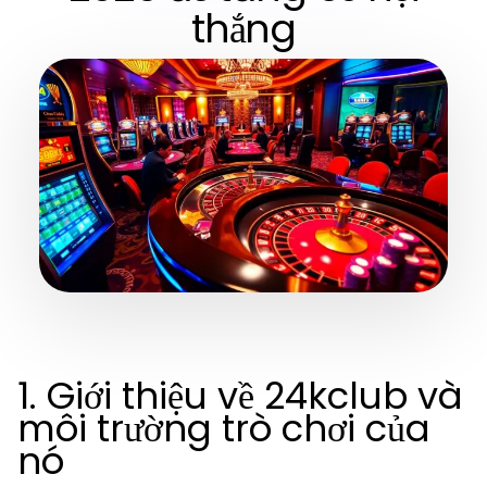
thắng
1. Giới thiệu về 24kclub và
môi trường trò chơi của
nó