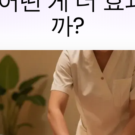
 어떤 게 더 
까?