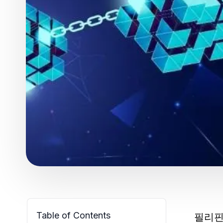
Table of Contents
필리핀