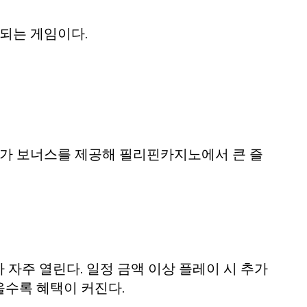
되는 게임이다.
추가 보너스를 제공해 필리핀카지노에서 큰 즐
자주 열린다. 일정 금액 이상 플레이 시 추가
을수록 혜택이 커진다.