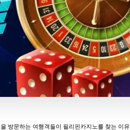
을 방문하는 여행객들이
를 찾는 이
필리핀카지노