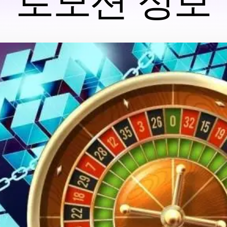
로모션 정보