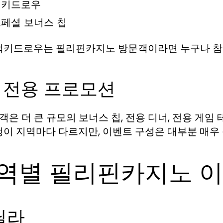
럭키드로우
페셜 보너스 칩
럭키드로우는 필리핀카지노 방문객이라면 누구나 참여
P 전용 프로모션
고객은 더 큰 규모의 보너스 칩, 전용 디너, 전용 게임
정이 지역마다 다르지만, 이벤트 구성은 대부분 매우
역별 필리핀카지노 이
닐라