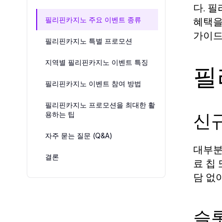
다. 
혜택을
필리핀카지노 주요 이벤트 종류
가이드
필리핀카지노 특별 프로모션
지역별 필리핀카지노 이벤트 특징
필
필리핀카지노 이벤트 참여 방법
필리핀카지노 프로모션을 최대한 활
신
용하는 팁
자주 묻는 질문 (Q&A)
대부분
결론
료 칩
담 없
슬