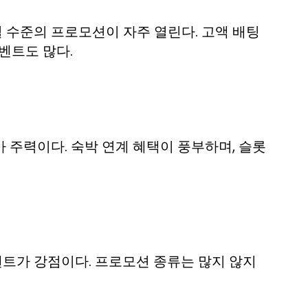
 수준의 프로모션이 자주 열린다. 고액 배팅
벤트도 많다.
 주력이다. 숙박 연계 혜택이 풍부하며, 슬롯
트가 강점이다. 프로모션 종류는 많지 않지